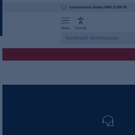
Gebührenfreie Hotline 0800 29 888 88
Menü
Ansicht