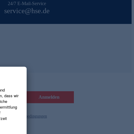
24/7 E-Mail-Service
service@hse.de
Anmelden
d die
Gutscheinbedingungen