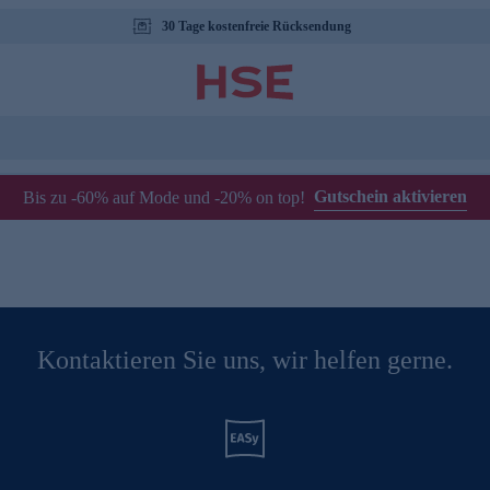
30 Tage kostenfreie Rücksendung
Gutschein aktivieren
Bis zu -60% auf Mode und -20% on top!
Kontaktieren Sie uns, wir helfen gerne.