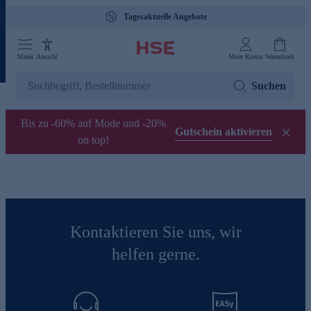
Tagesaktuelle Angebote
Menü
Ansicht
Mein Konto
Warenkorb
Suchen
Bis zu -60% auf Mode und -20%
Gutschein aktivieren
on top!
Kontaktieren Sie uns, wir
helfen gerne.