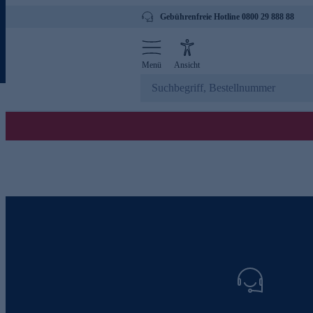
Gebührenfreie Hotline 0800 29 888 88
Menü
Ansicht