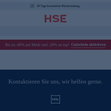
30 Tage kostenfreie Rücksendung
Gutschein aktivieren
Bis zu -60% auf Mode und -20% on top!
Kontaktieren Sie uns, wir helfen gerne.