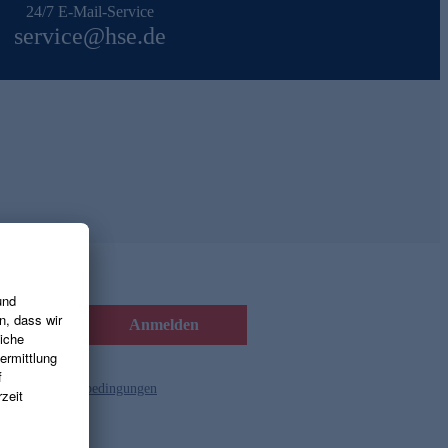
24/7 E-Mail-Service
service@hse.de
Anmelden
d die
Gutscheinbedingungen