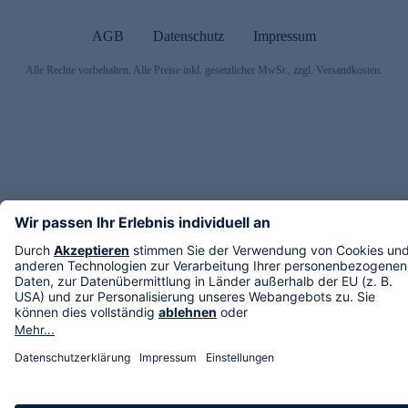
AGB
Datenschutz
Impressum
Alle Rechte vorbehalten. Alle Preise inkl. gesetzlicher MwSt., zzgl. Versandkosten.