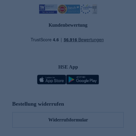
Kundenbewertung
HSE App
Bestellung widerrufen
Widerrufsformular