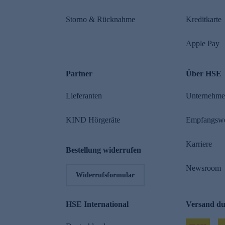
Storno & Rücknahme
Kreditkarte
Apple Pay
Partner
Über HSE
Lieferanten
Unternehm
KIND Hörgeräte
Empfangsw
Karriere
Bestellung widerrufen
Newsroom
Widerrufsformular
HSE International
Versand d