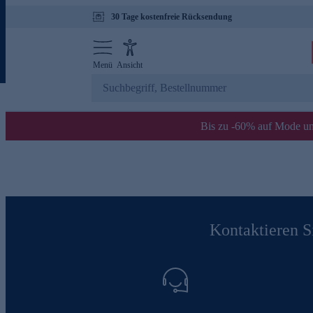
30 Tage kostenfreie Rücksendung
Menü
Ansicht
Bis zu -60% auf Mode un
Kontaktieren Si