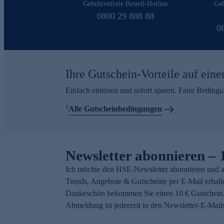
Gebührenfreie Bestell-Hotline
Geb
0800 29 888 88
0
Ihre Gutschein-Vorteile auf eine
Einfach einlösen und sofort sparen. Faire Beding
1
Alle Gutscheinbedingungen
Newsletter abonnieren – 
Ich möchte den HSE-Newsletter abonnieren und a
Trends, Angebote & Gutscheine per E-Mail erhalt
Dankeschön bekommen Sie einen 10 € Gutschein.
Abmeldung ist jederzeit in den Newsletter-E-Mail