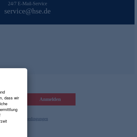
24/7 E-Mail-Service
service@hse.de
Anmelden
d die
Gutscheinbedingungen