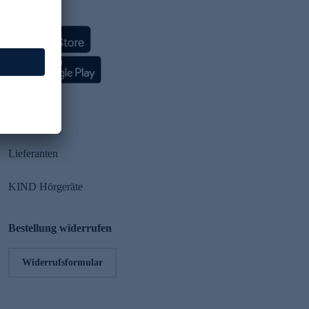
HSE App
Partner
Lieferanten
KIND Hörgeräte
Bestellung widerrufen
Widerrufsformular