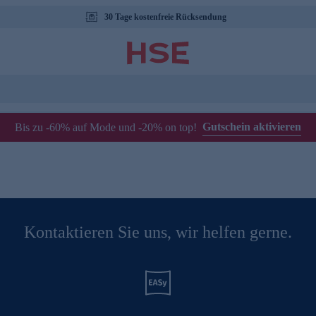
30 Tage kostenfreie Rücksendung
Gutschein aktivieren
Bis zu -60% auf Mode und -20% on top!
Kontaktieren Sie uns, wir helfen gerne.