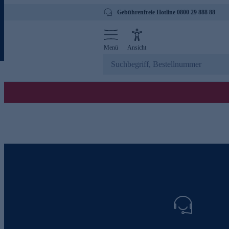
Gebührenfreie Hotline 0800 29 888 88
Menü
Ansicht