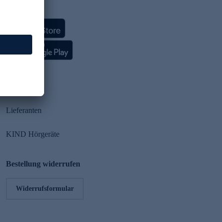
HSE App
Partner
Lieferanten
KIND Hörgeräte
Bestellung widerrufen
Widerrufsformular