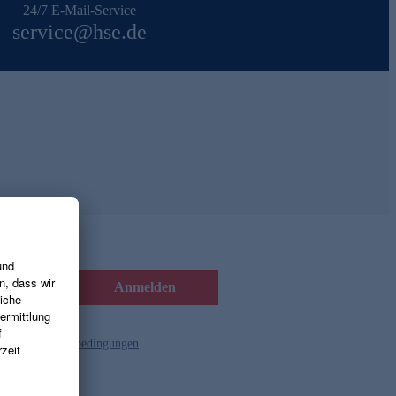
24/7 E-Mail-Service
service@hse.de
Anmelden
d die
Gutscheinbedingungen