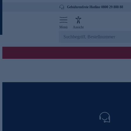
Gebührenfreie Hotline 0800 29 888 88
Menü
Ansicht