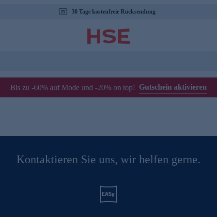
30 Tage kostenfreie Rücksendung
Gutschein aktivieren
Bis zu -60% auf Mode und -20% on top!
Kontaktieren Sie uns, wir helfen gerne.