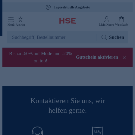
Tagesaktuelle Angebote
Menü
Ansicht
Mein Konto
Warenkorb
Suchen
Bis zu -60% auf Mode und -20%
Gutschein aktivieren
on top!
Kontaktieren Sie uns, wir
helfen gerne.