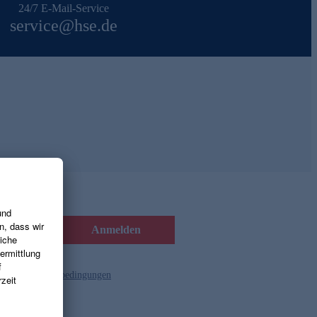
24/7 E-Mail-Service
service@hse.de
Anmelden
d die
Gutscheinbedingungen