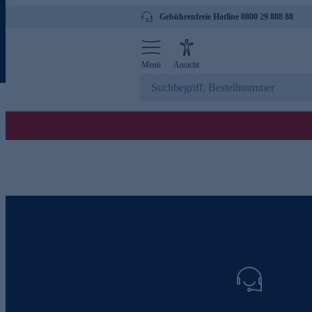
Gebührenfreie Hotline 0800 29 888 88
Menü
Ansicht