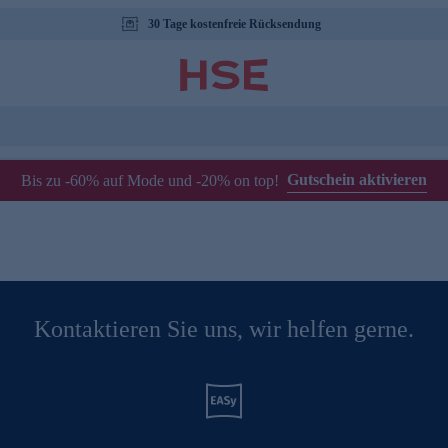
30 Tage kostenfreie Rücksendung
Gutschein aktivieren
Bis zu -60% auf Mode und -20% on top!
Kontaktieren Sie uns, wir helfen gerne.