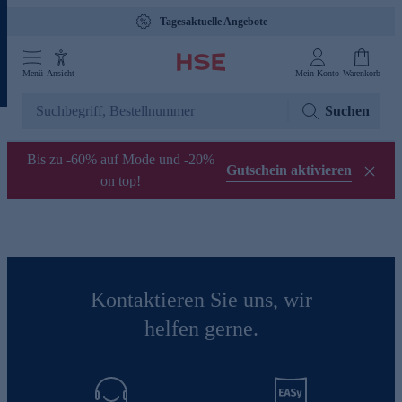
Tagesaktuelle Angebote
Menü
Ansicht
Mein Konto
Warenkorb
Suchen
Bis zu -60% auf Mode und -20%
Gutschein aktivieren
on top!
Kontaktieren Sie uns, wir
helfen gerne.