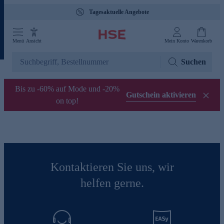
Tagesaktuelle Angebote
Menü
Ansicht
Mein Konto
Warenkorb
Suchen
Bis zu -60% auf Mode und -20%
Gutschein aktivieren
on top!
Kontaktieren Sie uns, wir
helfen gerne.