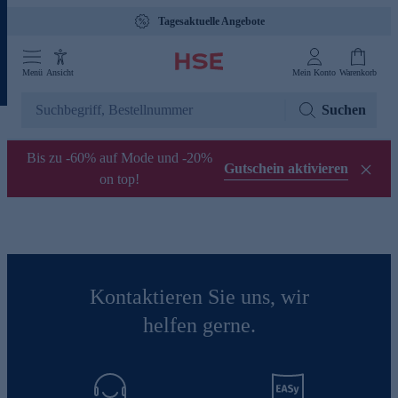
Tagesaktuelle Angebote
Menü
Ansicht
Mein Konto
Warenkorb
Suchen
Bis zu -60% auf Mode und -20%
Gutschein aktivieren
on top!
Kontaktieren Sie uns, wir
helfen gerne.