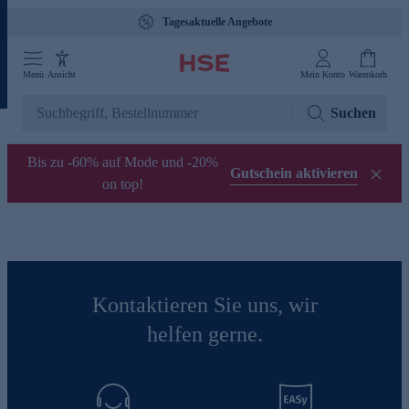
Tagesaktuelle Angebote
Menü
Ansicht
Mein Konto
Warenkorb
Suchen
Bis zu -60% auf Mode und -20%
Gutschein aktivieren
on top!
Kontaktieren Sie uns, wir
helfen gerne.