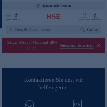
Tagesaktuelle Angebote
Menü
Ansicht
Mein Konto
Warenkorb
Suchen
Bis zu -60% auf Mode und -20%
Gutschein aktivieren
on top!
Kontaktieren Sie uns, wir
helfen gerne.