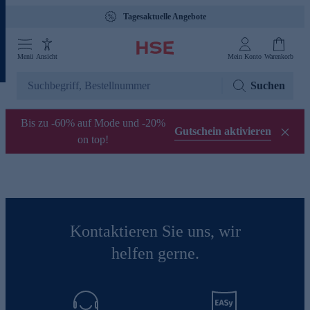
Tagesaktuelle Angebote
Menü
Ansicht
Mein Konto
Warenkorb
Suchen
Bis zu -60% auf Mode und -20%
Gutschein aktivieren
on top!
Kontaktieren Sie uns, wir
helfen gerne.