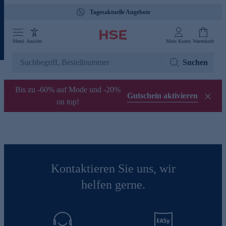
Tagesaktuelle Angebote
Menü
Ansicht
Mein Konto
Warenkorb
Suchen
Bis zu -60% auf Mode und -20%
Gutschein aktivieren
on top!
Kontaktieren Sie uns, wir
helfen gerne.