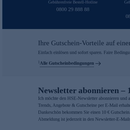
Gebührenfreie Bestell-Hotline
Geb
0800 29 888 88
0
Ihre Gutschein-Vorteile auf eine
Einfach einlösen und sofort sparen. Faire Beding
1
Alle Gutscheinbedingungen
Newsletter abonnieren – 
Ich möchte den HSE-Newsletter abonnieren und a
Trends, Angebote & Gutscheine per E-Mail erhalt
Dankeschön bekommen Sie einen 10 € Gutschein.
Abmeldung ist jederzeit in den Newsletter-E-Mail