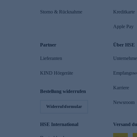
Storno & Rücknahme
Kreditkarte
Apple Pay
Partner
Über HSE
Lieferanten
Unternehm
KIND Hörgeräte
Empfangsw
Karriere
Bestellung widerrufen
Newsroom
Widerrufsformular
HSE International
Versand d