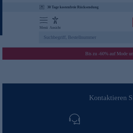
30 Tage kostenfreie Rücksendung
Menü
Ansicht
Bis zu -60% auf Mode un
Kontaktieren Si