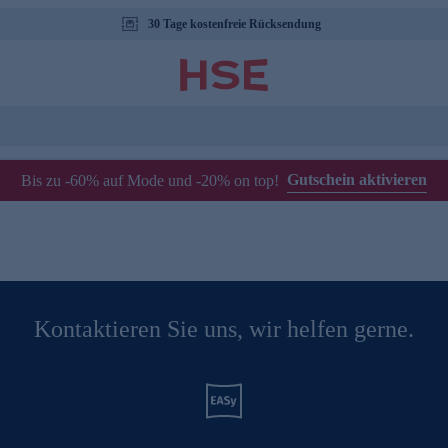
30 Tage kostenfreie Rücksendung
Gutschein aktivieren
Bis zu -60% auf Mode und -20% on top!
Kontaktieren Sie uns, wir helfen gerne.