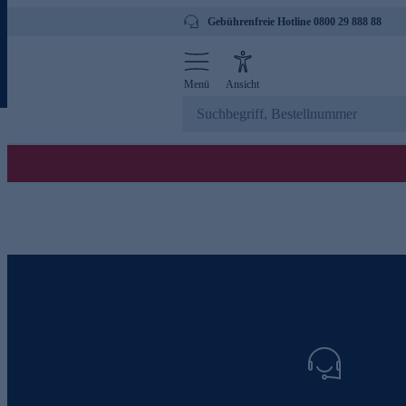
Gebührenfreie Hotline 0800 29 888 88
Menü
Ansicht