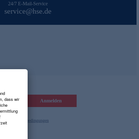
24/7 E-Mail-Service
service@hse.de
Anmelden
d die
Gutscheinbedingungen