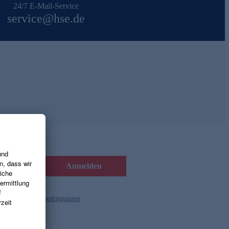
24/7 E-Mail-Service
service@hse.de
Anmelden
d die
Gutscheinbedingungen