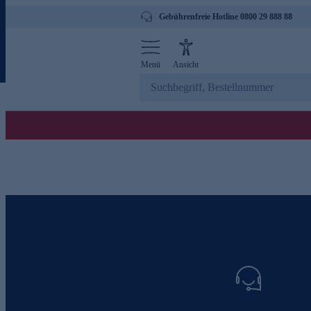
Gebührenfreie Hotline 0800 29 888 88
Menü
Ansicht