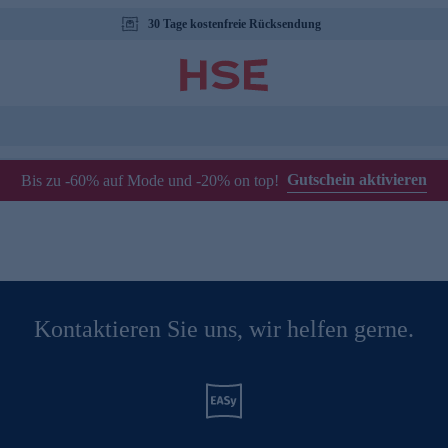
30 Tage kostenfreie Rücksendung
Gutschein aktivieren
Bis zu -60% auf Mode und -20% on top!
Kontaktieren Sie uns, wir helfen gerne.