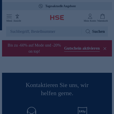
Tagesaktuelle Angebote
Menü
Ansicht
Mein Konto
Warenkorb
Suchen
Bis zu -60% auf Mode und -20%
Gutschein aktivieren
on top!
Kontaktieren Sie uns, wir
helfen gerne.