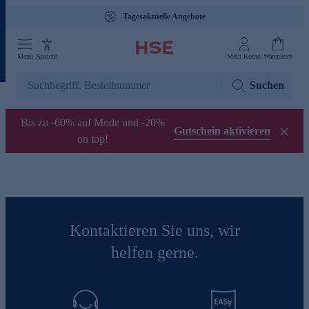
Tagesaktuelle Angebote
Menü
Ansicht
Mein Konto
Warenkorb
Suchen
Bis zu -60% auf Mode und -20%
Gutschein aktivieren
on top!
Kontaktieren Sie uns, wir
helfen gerne.