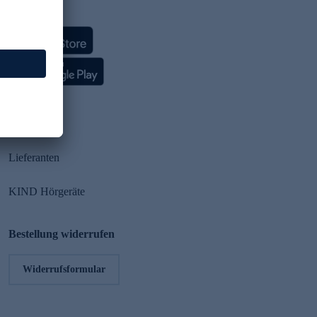
HSE App
Partner
Lieferanten
KIND Hörgeräte
Bestellung widerrufen
Widerrufsformular