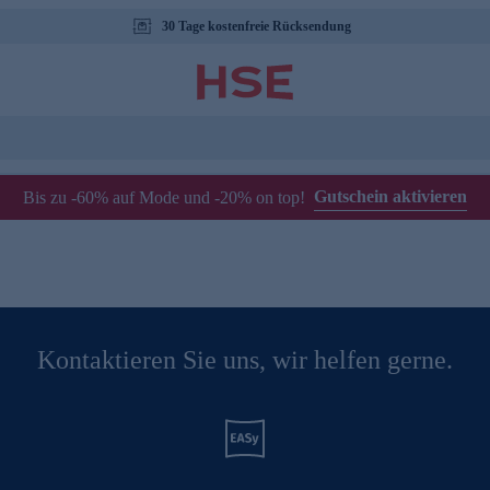
30 Tage kostenfreie Rücksendung
Gutschein aktivieren
Bis zu -60% auf Mode und -20% on top!
Kontaktieren Sie uns, wir helfen gerne.