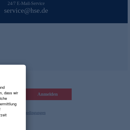
24/7 E-Mail-Service
service@hse.de
Anmelden
d die
Gutscheinbedingungen