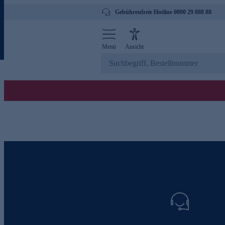
Gebührenfreie Hotline 0800 29 888 88
Menü
Ansicht