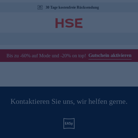
30 Tage kostenfreie Rücksendung
Gutschein aktivieren
Bis zu -60% auf Mode und -20% on top!
Kontaktieren Sie uns, wir helfen gerne.