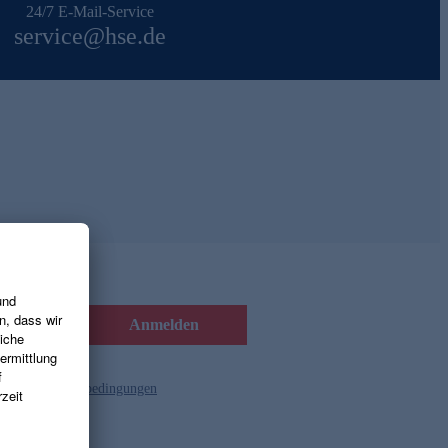
24/7 E-Mail-Service
service@hse.de
Anmelden
d die
Gutscheinbedingungen