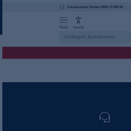
Gebührenfreie Hotline 0800 29 888 88
Menü
Ansicht