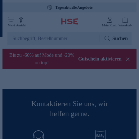
Tagesaktuelle Angebote
Menü
Ansicht
Mein Konto
Warenkorb
Suchen
Bis zu -60% auf Mode und -20%
Gutschein aktivieren
on top!
Kontaktieren Sie uns, wir
helfen gerne.