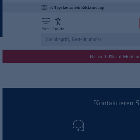
30 Tage kostenfreie Rücksendung
Menü
Ansicht
Bis zu -60% auf Mode un
Kontaktieren Si