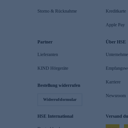
Storno & Rücknahme
Kreditkarte
Apple Pay
Partner
Über HSE
Lieferanten
Unternehm
KIND Hörgeräte
Empfangsw
Karriere
Bestellung widerrufen
Newsroom
Widerrufsformular
HSE International
Versand d