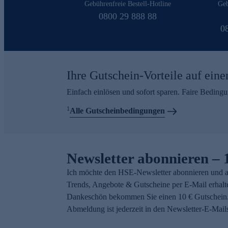
Gebührenfreie Bestell-Hotline
Geb
0800 29 888 88
0
Ihre Gutschein-Vorteile auf eine
Einfach einlösen und sofort sparen. Faire Beding
1
Alle Gutscheinbedingungen
Newsletter abonnieren – 
Ich möchte den HSE-Newsletter abonnieren und a
Trends, Angebote & Gutscheine per E-Mail erhalt
Dankeschön bekommen Sie einen 10 € Gutschein.
Abmeldung ist jederzeit in den Newsletter-E-Mail