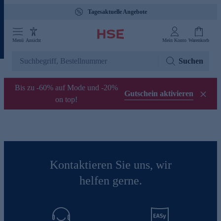
Tagesaktuelle Angebote
Menü
Ansicht
Mein Konto
Warenkorb
Suchen
Bis zu -60% auf Mode und -20%
Gutschein aktivieren
on top!
Kontaktieren Sie uns, wir
helfen gerne.