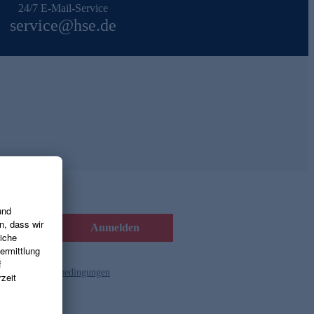
24/7 E-Mail-Service
service@hse.de
Anmelden
d die
Gutscheinbedingungen