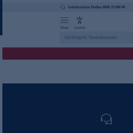
Gebührenfreie Hotline 0800 29 888 88
Menü
Ansicht