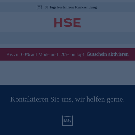
30 Tage kostenfreie Rücksendung
Gutschein aktivieren
Bis zu -60% auf Mode und -20% on top!
Kontaktieren Sie uns, wir helfen gerne.