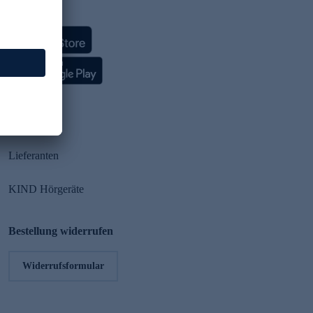
HSE App
Partner
Lieferanten
KIND Hörgeräte
Bestellung widerrufen
Widerrufsformular