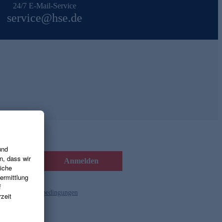
24/7 E-Mail-Service
service@hse.de
Anmelden
d die
Gutscheinbedingungen