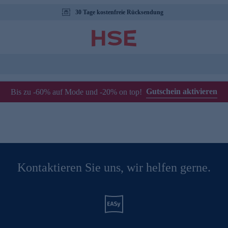
30 Tage kostenfreie Rücksendung
Gutschein aktivieren
Bis zu -60% auf Mode und -20% on top!
Kontaktieren Sie uns, wir helfen gerne.