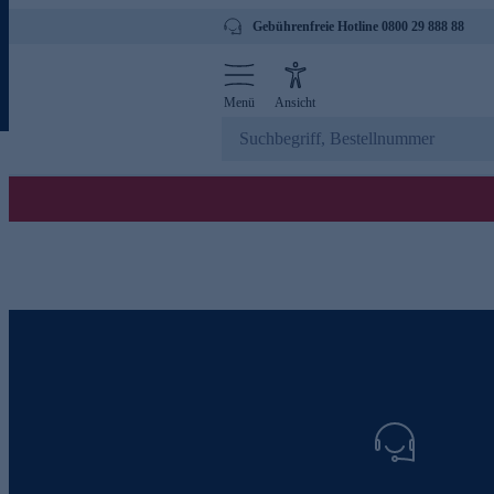
Gebührenfreie Hotline 0800 29 888 88
Menü
Ansicht