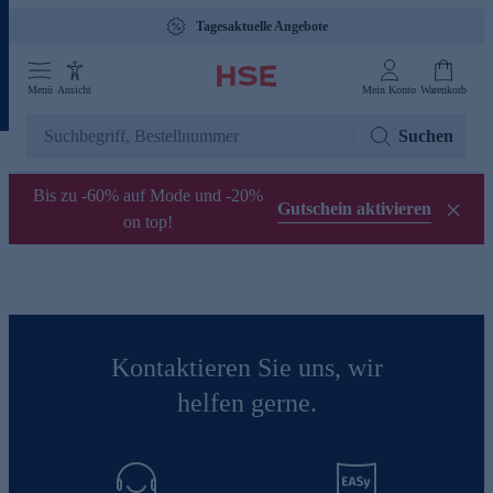
Tagesaktuelle Angebote
Menü
Ansicht
Mein Konto
Warenkorb
Suchen
Bis zu -60% auf Mode und -20%
Gutschein aktivieren
on top!
Kontaktieren Sie uns, wir
helfen gerne.