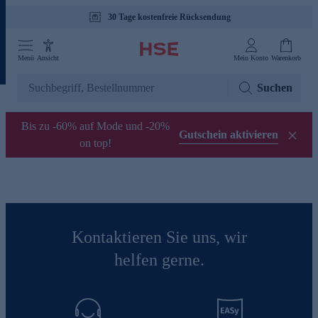
30 Tage kostenfreie Rücksendung
Menü
Ansicht
Mein Konto
Warenkorb
Suchen
Bis zu -60% auf Mode und -20%
Gutschein aktivieren
on top!
Kontaktieren Sie uns, wir
helfen gerne.