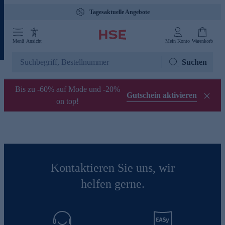
Tagesaktuelle Angebote
Menü
Ansicht
Mein Konto
Warenkorb
Suchen
Bis zu -60% auf Mode und -20%
Gutschein aktivieren
on top!
Kontaktieren Sie uns, wir
helfen gerne.