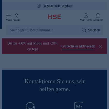
Tagesaktuelle Angebote
Menü
Ansicht
Mein Konto
Warenkorb
Suchen
Bis zu -60% auf Mode und -20%
Gutschein aktivieren
on top!
Kontaktieren Sie uns, wir
helfen gerne.