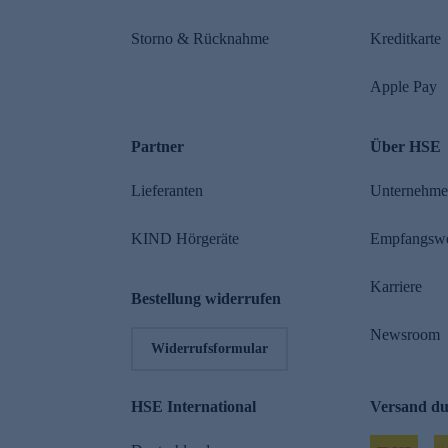
Storno & Rücknahme
Kreditkarte
Apple Pay
Partner
Über HSE
Lieferanten
Unternehm
KIND Hörgeräte
Empfangsw
Karriere
Bestellung widerrufen
Newsroom
Widerrufsformular
HSE International
Versand d