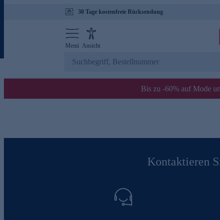
30 Tage kostenfreie Rücksendung
Menü
Ansicht
Bis zu -60% auf Mode un
Kontaktieren Si