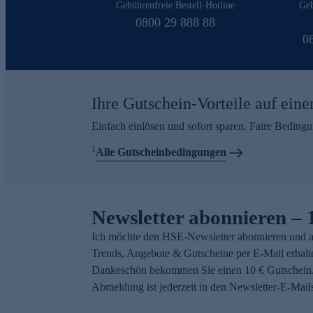
Gebührenfreie Bestell-Hotline
Geb
0800 29 888 88
0
Ihre Gutschein-Vorteile auf eine
Einfach einlösen und sofort sparen. Faire Beding
1
Alle Gutscheinbedingungen
Newsletter abonnieren – 
Ich möchte den HSE-Newsletter abonnieren und a
Trends, Angebote & Gutscheine per E-Mail erhalt
Dankeschön bekommen Sie einen 10 € Gutschein.
Abmeldung ist jederzeit in den Newsletter-E-Mail