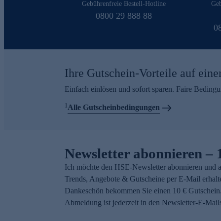
Gebührenfreie Bestell-Hotline
Geb
0800 29 888 88
0
Ihre Gutschein-Vorteile auf eine
Einfach einlösen und sofort sparen. Faire Beding
1
Alle Gutscheinbedingungen
Newsletter abonnieren – 
Ich möchte den HSE-Newsletter abonnieren und a
Trends, Angebote & Gutscheine per E-Mail erhalt
Dankeschön bekommen Sie einen 10 € Gutschein.
Abmeldung ist jederzeit in den Newsletter-E-Mail