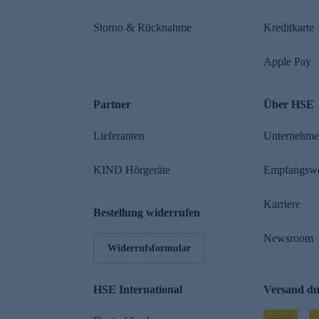
Storno & Rücknahme
Kreditkarte
Apple Pay
Partner
Über HSE
Lieferanten
Unternehm
KIND Hörgeräte
Empfangsw
Karriere
Bestellung widerrufen
Newsroom
Widerrufsformular
HSE International
Versand d