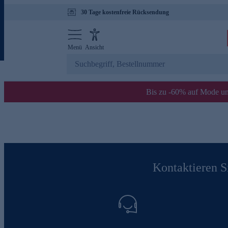
30 Tage kostenfreie Rücksendung
Menü
Ansicht
Bis zu -60% auf Mode un
Kontaktieren Si