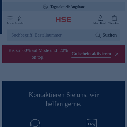
Tagesaktuelle Angebote
Menü
Ansicht
Mein Konto
Warenkorb
Suchen
Bis zu -60% auf Mode und -20%
Gutschein aktivieren
on top!
Kontaktieren Sie uns, wir
helfen gerne.