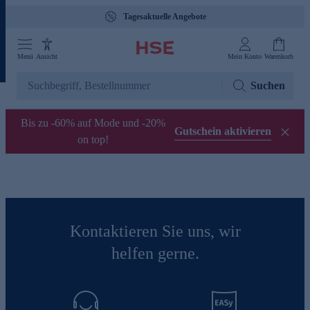
Tagesaktuelle Angebote
Menü
Ansicht
Mein Konto
Warenkorb
Suchen
Bis zu -60% auf Mode und -20%
Gutschein aktivieren
on top!
Kontaktieren Sie uns, wir
helfen gerne.