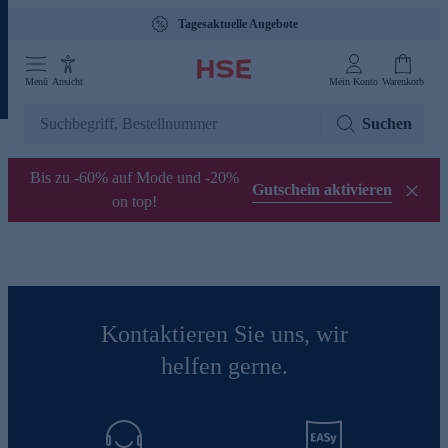
Tagesaktuelle Angebote
Menü
Ansicht
Mein Konto
Warenkorb
Suchen
Bis zu -60% auf Mode und -20%
Gutschein aktivieren
on top!
Kontaktieren Sie uns, wir
helfen gerne.