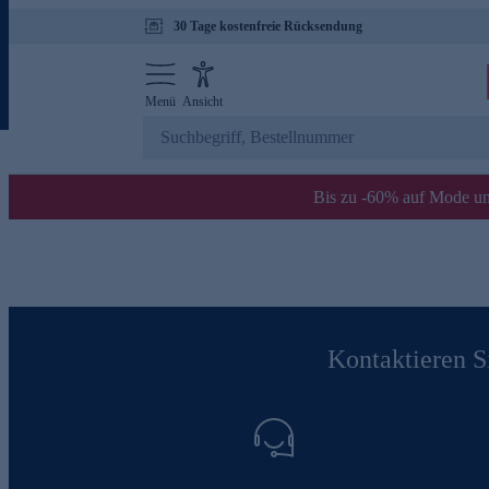
30 Tage kostenfreie Rücksendung
Menü
Ansicht
Bis zu -60% auf Mode un
Kontaktieren Si