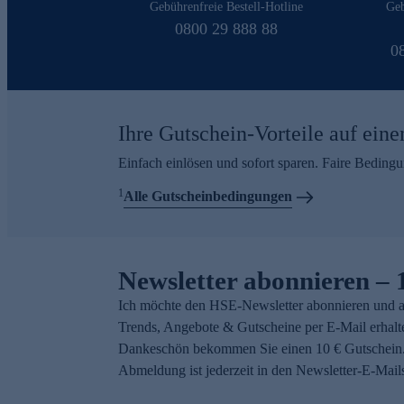
Gebührenfreie Bestell-Hotline
Geb
0800 29 888 88
0
Ihre Gutschein-Vorteile auf eine
Einfach einlösen und sofort sparen. Faire Beding
1
Alle Gutscheinbedingungen
Newsletter abonnieren – 
Ich möchte den HSE-Newsletter abonnieren und a
Trends, Angebote & Gutscheine per E-Mail erhalt
Dankeschön bekommen Sie einen 10 € Gutschein.
Abmeldung ist jederzeit in den Newsletter-E-Mail