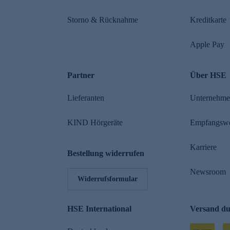
Storno & Rücknahme
Kreditkarte
Apple Pay
Partner
Über HSE
Lieferanten
Unternehm
KIND Hörgeräte
Empfangsw
Karriere
Bestellung widerrufen
Newsroom
Widerrufsformular
HSE International
Versand d