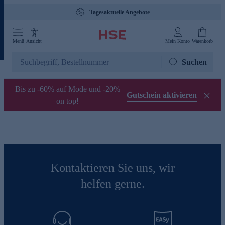
Tagesaktuelle Angebote
Menü
Ansicht
Mein Konto
Warenkorb
Suchen
Bis zu -60% auf Mode und -20%
Gutschein aktivieren
on top!
Kontaktieren Sie uns, wir
helfen gerne.