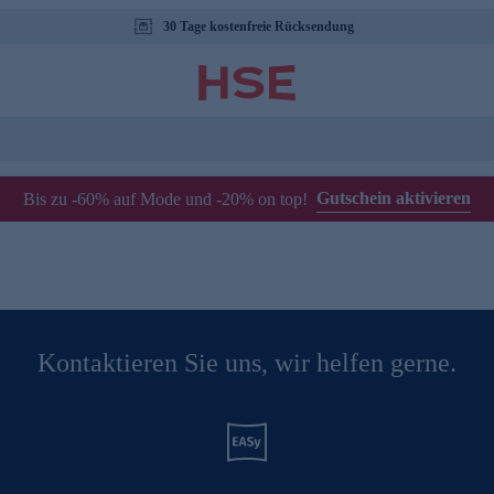
30 Tage kostenfreie Rücksendung
Gutschein aktivieren
Bis zu -60% auf Mode und -20% on top!
Kontaktieren Sie uns, wir helfen gerne.