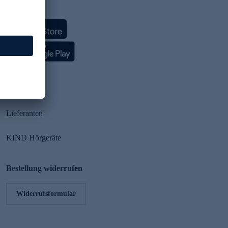
HSE App
Partner
Lieferanten
KIND Hörgeräte
Bestellung widerrufen
Widerrufsformular