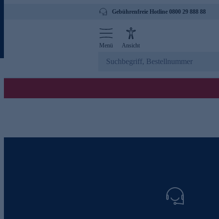
Gebührenfreie Hotline 0800 29 888 88
Menü
Ansicht