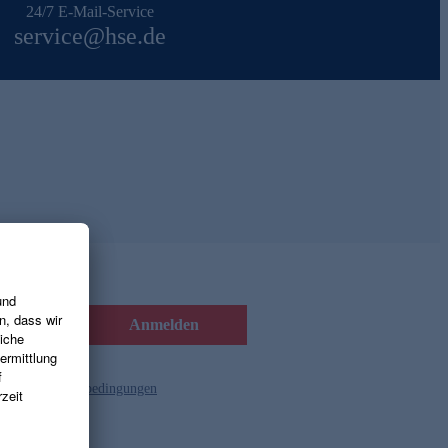
24/7 E-Mail-Service
service@hse.de
Anmelden
d die
Gutscheinbedingungen