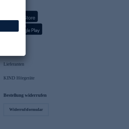
HSE App
Partner
Lieferanten
KIND Hörgeräte
Bestellung widerrufen
Widerrufsformular