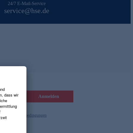
24/7 E-Mail-Service
service@hse.de
Anmelden
d die
Gutscheinbedingungen