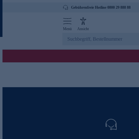
Gebührenfreie Hotline 0800 29 888 88
Menü
Ansicht