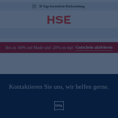
30 Tage kostenfreie Rücksendung
Gutschein aktivieren
Bis zu -60% auf Mode und -20% on top!
Kontaktieren Sie uns, wir helfen gerne.