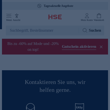
Tagesaktuelle Angebote
Menü
Ansicht
Mein Konto
Warenkorb
Suchen
Bis zu -60% auf Mode und -20%
Gutschein aktivieren
on top!
Kontaktieren Sie uns, wir
helfen gerne.