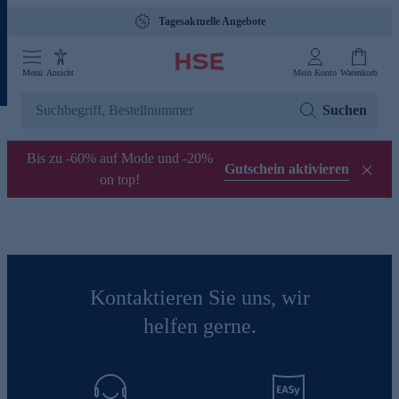
Tagesaktuelle Angebote
Menü
Ansicht
Mein Konto
Warenkorb
Suchen
Bis zu -60% auf Mode und -20%
Gutschein aktivieren
on top!
Kontaktieren Sie uns, wir
helfen gerne.