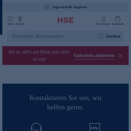
Tagesaktuelle Angebote
Menü
Ansicht
Mein Konto
Warenkorb
Suchen
Bis zu -60% auf Mode und -20%
Gutschein aktivieren
on top!
Kontaktieren Sie uns, wir
helfen gerne.