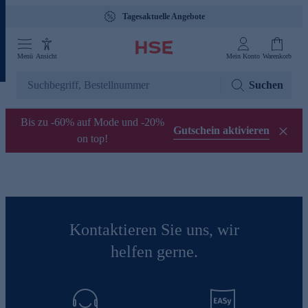
Tagesaktuelle Angebote
Menü
Ansicht
Mein Konto
Warenkorb
Suchen
Bis zu -60% auf Mode und -20%
Gutschein aktivieren
on top!
Kontaktieren Sie uns, wir
helfen gerne.