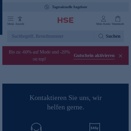
Tagesaktuelle Angebote
Menü
Ansicht
Mein Konto
Warenkorb
Suchen
Bis zu -60% auf Mode und -20%
Gutschein aktivieren
on top!
Kontaktieren Sie uns, wir
helfen gerne.