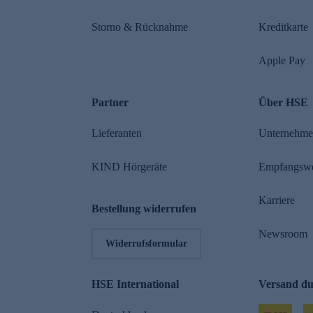
Storno & Rücknahme
Kreditkarte
Apple Pay
Partner
Über HSE
Lieferanten
Unternehm
KIND Hörgeräte
Empfangsw
Karriere
Bestellung widerrufen
Newsroom
Widerrufsformular
HSE International
Versand d