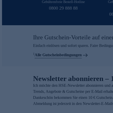
Gebührenfreie Bestell-Hotline
Geb
0800 29 888 88
0
Ihre Gutschein-Vorteile auf eine
Einfach einlösen und sofort sparen. Faire Beding
1
Alle Gutscheinbedingungen
Newsletter abonnieren – 
Ich möchte den HSE-Newsletter abonnieren und a
Trends, Angebote & Gutscheine per E-Mail erhalt
Dankeschön bekommen Sie einen 10 € Gutschein.
Abmeldung ist jederzeit in den Newsletter-E-Mail