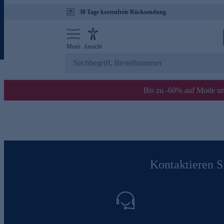
30 Tage kostenfreie Rücksendung
Menü
Ansicht
Bis zu -60% auf Mode un
Kontaktieren Si