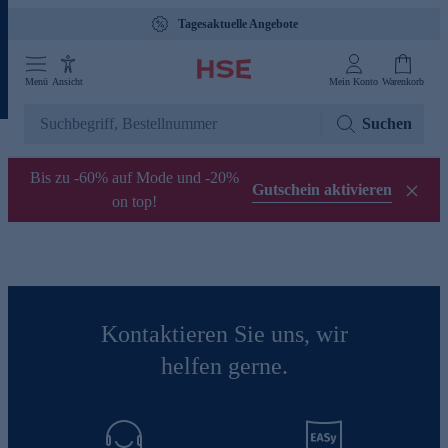
Tagesaktuelle Angebote
Menü
Ansicht
Mein Konto
Warenkorb
Suchen
Bis zu -60% auf Mode und -20%
Gutschein aktivieren
on top!
Kontaktieren Sie uns, wir
helfen gerne.