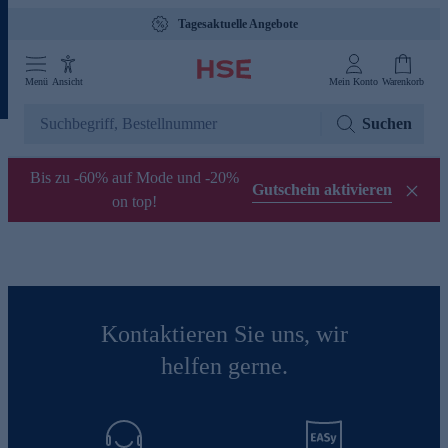
Tagesaktuelle Angebote
Menü
Ansicht
Mein Konto
Warenkorb
Suchen
Bis zu -60% auf Mode und -20%
Gutschein aktivieren
on top!
Kontaktieren Sie uns, wir
helfen gerne.