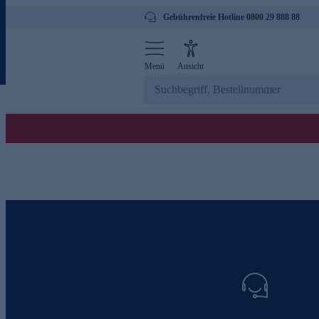
Gebührenfreie Hotline 0800 29 888 88
Menü
Ansicht