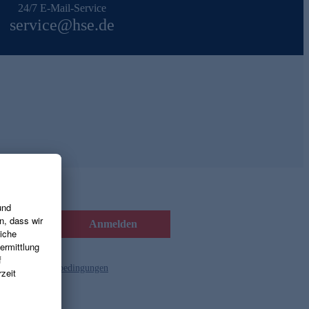
24/7 E-Mail-Service
service@hse.de
Anmelden
d die
Gutscheinbedingungen