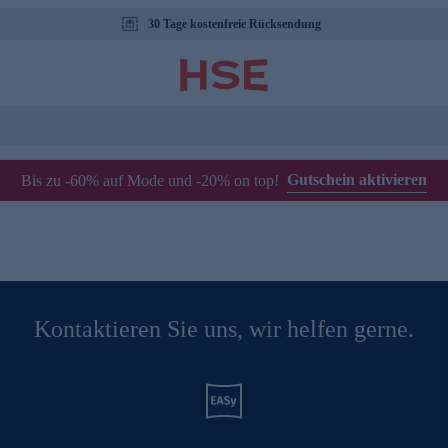
30 Tage kostenfreie Rücksendung
Gutschein aktivieren
Bis zu -60% auf Mode und -20% on top!
Kontaktieren Sie uns, wir helfen gerne.